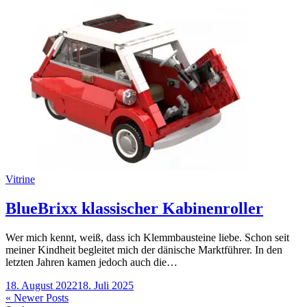
Categories
Vitrine
BlueBrixx klassischer Kabinenroller
Wer mich kennt, weiß, dass ich Klemmbausteine liebe. Schon seit
meiner Kindheit begleitet mich der dänische Marktführer. In den
letzten Jahren kamen jedoch auch die…
18. August 2022
18. Juli 2025
Beitragsnavigation
« Newer Posts