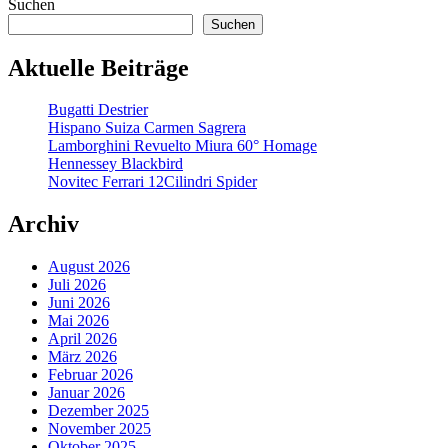
Suchen
Suchen
Aktuelle Beiträge
Bugatti Destrier
Hispano Suiza Carmen Sagrera
Lamborghini Revuelto Miura 60° Homage
Hennessey Blackbird
Novitec Ferrari 12Cilindri Spider
Archiv
August 2026
Juli 2026
Juni 2026
Mai 2026
April 2026
März 2026
Februar 2026
Januar 2026
Dezember 2025
November 2025
Oktober 2025