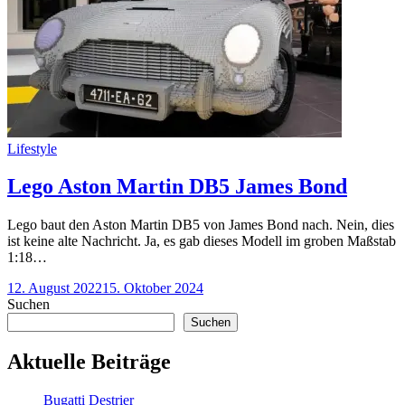
Categories
Lifestyle
Lego Aston Martin DB5 James Bond
Lego baut den Aston Martin DB5 von James Bond nach. Nein, dies
ist keine alte Nachricht. Ja, es gab dieses Modell im groben Maßstab
1:18…
12. August 2022
15. Oktober 2024
Suchen
Suchen
Aktuelle Beiträge
Bugatti Destrier