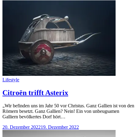
Categories
Lifestyle
Citroën trifft Asterix
„Wir befinden uns im Jahr 50 vor Christus. Ganz Gallien ist von den
Römern besetzt. Ganz Gallien? Nein! Ein von unbeugsamen
Galliern bevölkertes Dorf hört…
20. Dezember 2022
19. Dezember 2022