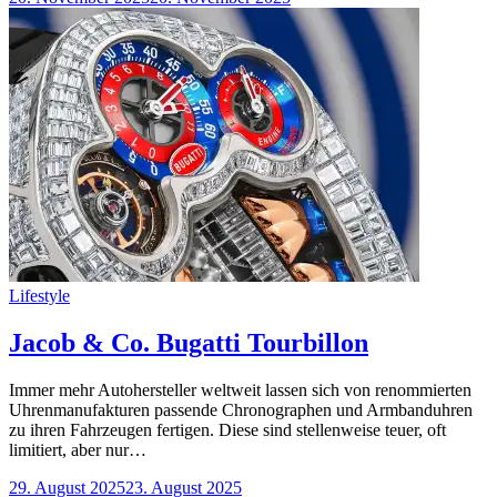
Categories
Lifestyle
Jacob & Co. Bugatti Tourbillon
Immer mehr Autohersteller weltweit lassen sich von renommierten
Uhrenmanufakturen passende Chronographen und Armbanduhren
zu ihren Fahrzeugen fertigen. Diese sind stellenweise teuer, oft
limitiert, aber nur…
29. August 2025
23. August 2025