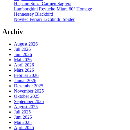
Hispano Suiza Carmen Sagrera
Lamborghini Revuelto Miura 60° Homage
Hennessey Blackbird
Novitec Ferrari 12Cilindri Spider
Archiv
August 2026
Juli 2026
Juni 2026
Mai 2026
April 2026
März 2026
Februar 2026
Januar 2026
Dezember 2025
November 2025
Oktober 2025
September 2025
August 2025
Juli 2025
Juni 2025
Mai 2025
April 2025