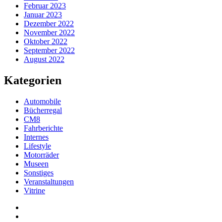
Februar 2023
Januar 2023
Dezember 2022
November 2022
Oktober 2022
September 2022
August 2022
Kategorien
Automobile
Bücherregal
CM8
Fahrberichte
Internes
Lifestyle
Motorräder
Museen
Sonstiges
Veranstaltungen
Vitrine
Privatsphäre-
Einstellungen
Historie