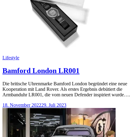
Categories
Lifestyle
Bamford London LR001
Die britische Uhrenmarke Bamford London begründet eine neue
Kooperation mit Land Rover. Als erstes Ergebnis debütiert die
Armbanduhr LR001, die vom neuen Defender inspiriert wurde….
18. November 2022
29. Juli 2023