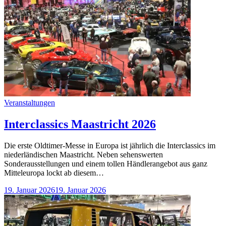
Categories
Veranstaltungen
Interclassics Maastricht 2026
Die erste Oldtimer-Messe in Europa ist jährlich die Interclassics im
niederländischen Maastricht. Neben sehenswerten
Sonderausstellungen und einem tollen Händlerangebot aus ganz
Mitteleuropa lockt ab diesem…
19. Januar 2026
19. Januar 2026