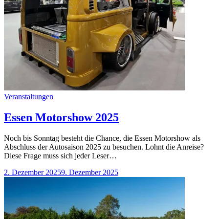
Categories
Veranstaltungen
Essen Motorshow 2025
Noch bis Sonntag besteht die Chance, die Essen Motorshow als
Abschluss der Autosaison 2025 zu besuchen. Lohnt die Anreise?
Diese Frage muss sich jeder Leser…
2. Dezember 2025
9. Dezember 2025