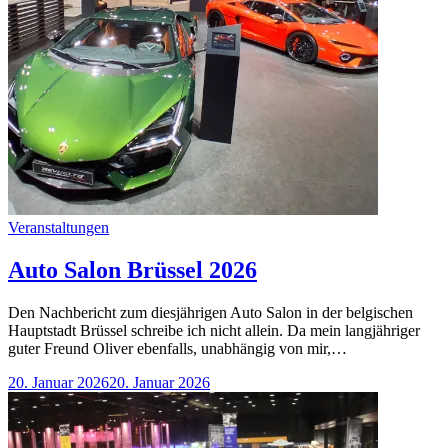
Categories
Veranstaltungen
Auto Salon Brüssel 2026
Den Nachbericht zum diesjährigen Auto Salon in der belgischen
Hauptstadt Brüssel schreibe ich nicht allein. Da mein langjähriger
guter Freund Oliver ebenfalls, unabhängig von mir,…
20. Januar 2026
20. Januar 2026