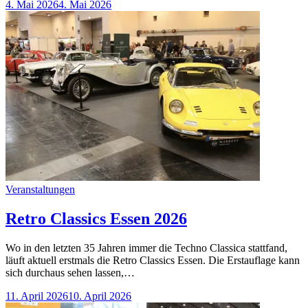
4. Mai 2026
4. Mai 2026
Categories
Veranstaltungen
Retro Classics Essen 2026
Wo in den letzten 35 Jahren immer die Techno Classica stattfand,
läuft aktuell erstmals die Retro Classics Essen. Die Erstauflage kann
sich durchaus sehen lassen,…
11. April 2026
10. April 2026