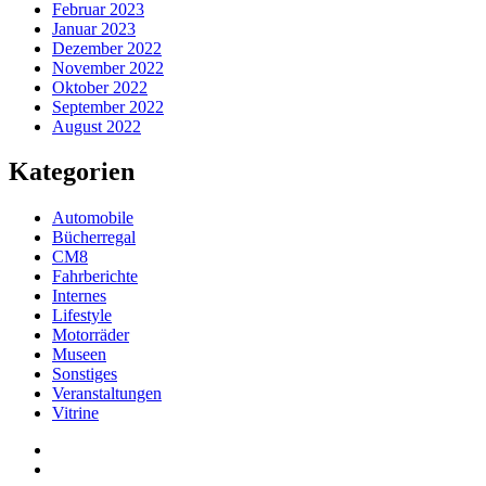
Februar 2023
Januar 2023
Dezember 2022
November 2022
Oktober 2022
September 2022
August 2022
Kategorien
Automobile
Bücherregal
CM8
Fahrberichte
Internes
Lifestyle
Motorräder
Museen
Sonstiges
Veranstaltungen
Vitrine
Privatsphäre-
Einstellungen
Historie