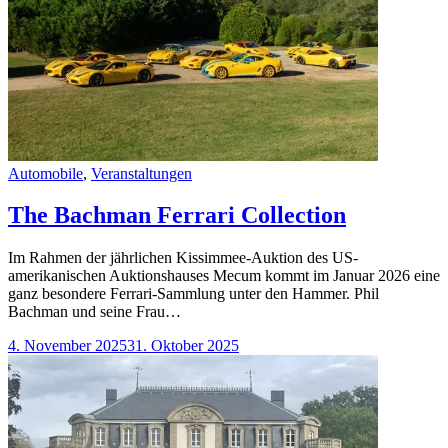
Categories
Automobile
,
Veranstaltungen
The Bachman Ferrari Collection
Im Rahmen der jährlichen Kissimmee-Auktion des US-
amerikanischen Auktionshauses Mecum kommt im Januar 2026 eine
ganz besondere Ferrari-Sammlung unter den Hammer. Phil
Bachman und seine Frau…
4. November 2025
31. Oktober 2025