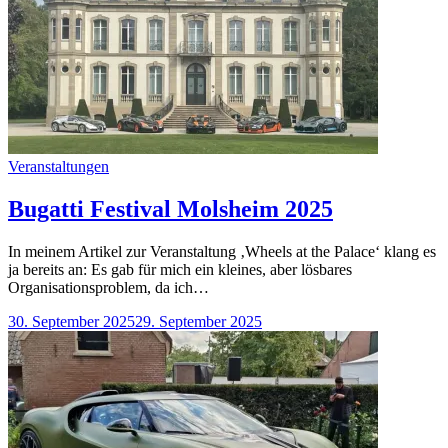
Categories
Veranstaltungen
Bugatti Festival Molsheim 2025
In meinem Artikel zur Veranstaltung ‚Wheels at the Palace‘ klang es
ja bereits an: Es gab für mich ein kleines, aber lösbares
Organisationsproblem, da ich…
30. September 2025
29. September 2025