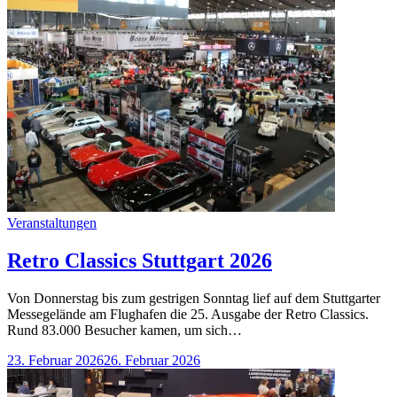
Categories
Veranstaltungen
Retro Classics Stuttgart 2026
Von Donnerstag bis zum gestrigen Sonntag lief auf dem Stuttgarter
Messegelände am Flughafen die 25. Ausgabe der Retro Classics.
Rund 83.000 Besucher kamen, um sich…
23. Februar 2026
26. Februar 2026