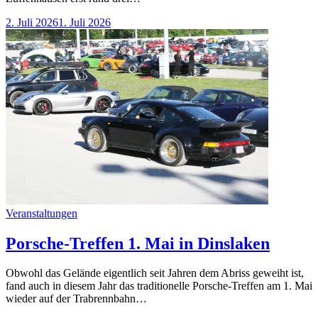
2. Juli 2026
1. Juli 2026
Categories
Veranstaltungen
Porsche-Treffen 1. Mai in Dinslaken
Obwohl das Gelände eigentlich seit Jahren dem Abriss geweiht ist,
fand auch in diesem Jahr das traditionelle Porsche-Treffen am 1. Mai
wieder auf der Trabrennbahn…