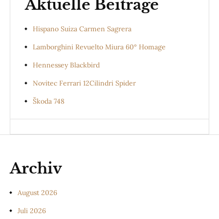
Aktuelle Beiträge
Hispano Suiza Carmen Sagrera
Lamborghini Revuelto Miura 60° Homage
Hennessey Blackbird
Novitec Ferrari 12Cilindri Spider
Škoda 748
Archiv
August 2026
Juli 2026