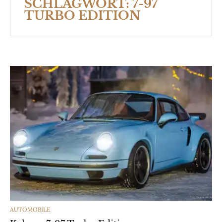
SCHLAGWORT:
7-97
TURBO EDITION
CATEGORIES
AUTOMOBILE