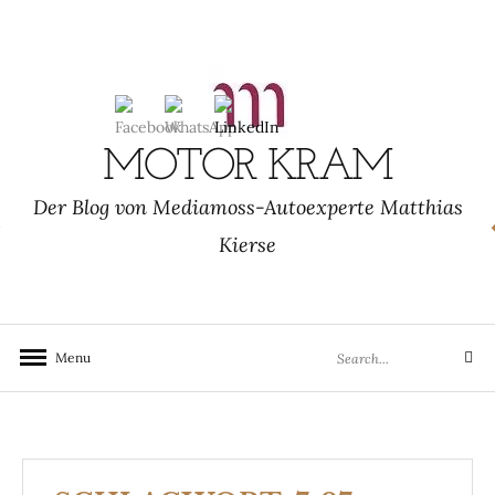
Skip
to
content
MOTOR KRAM
Der Blog von Mediamoss-Autoexperte Matthias
Kierse
Search
Menu
Search
for: