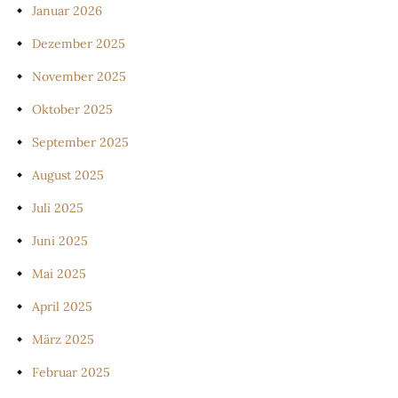
Januar 2026
Dezember 2025
November 2025
Oktober 2025
September 2025
August 2025
Juli 2025
Juni 2025
Mai 2025
April 2025
März 2025
Februar 2025