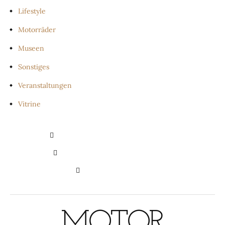
Lifestyle
Motorräder
Museen
Sonstiges
Veranstaltungen
Vitrine
PRIVATSPHÄRE-EINSTELLUNGEN
ÄNDERN
HISTORIE DER PRIVATSPHÄRE-
EINSTELLUNGEN
EINWILLIGUNGEN
WIDERRUFEN
MOTOR