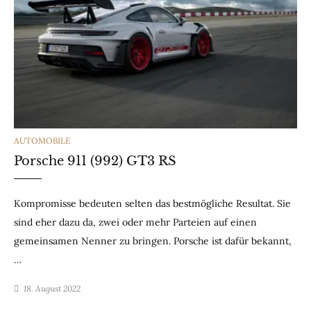
CATEGORIES
AUTOMOBILE
Porsche 911 (992) GT3 RS
Kompromisse bedeuten selten das bestmögliche Resultat. Sie
sind eher dazu da, zwei oder mehr Parteien auf einen
gemeinsamen Nenner zu bringen. Porsche ist dafür bekannt,
…
18. August 2022