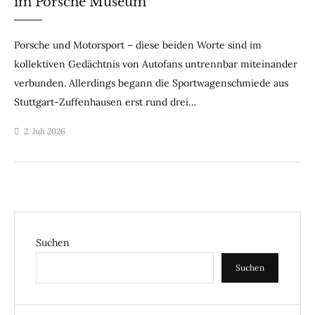
im Porsche Museum
Porsche und Motorsport – diese beiden Worte sind im
kollektiven Gedächtnis von Autofans untrennbar miteinander
verbunden. Allerdings begann die Sportwagenschmiede aus
Stuttgart-Zuffenhausen erst rund drei…
2. Juli 2026
Suchen
Suchen