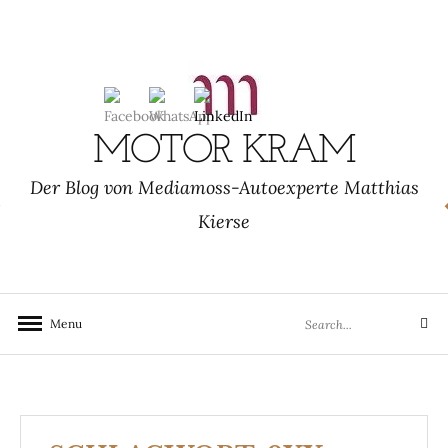
Skip
to
content
MOTOR KRAM
Der Blog von Mediamoss-Autoexperte Matthias
Kierse
Search
Menu
Search
for: