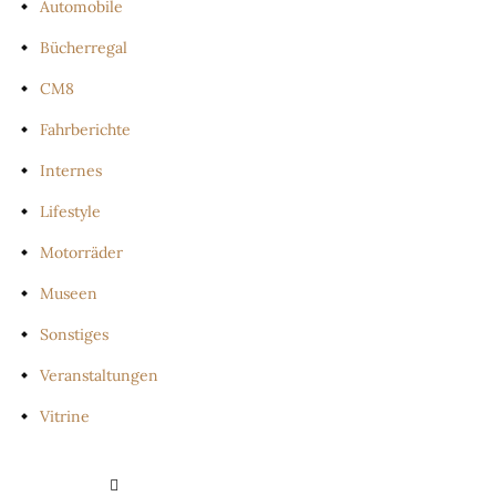
Automobile
Bücherregal
CM8
Fahrberichte
Internes
Lifestyle
Motorräder
Museen
Sonstiges
Veranstaltungen
Vitrine
PRIVATSPHÄRE-EINSTELLUNGEN