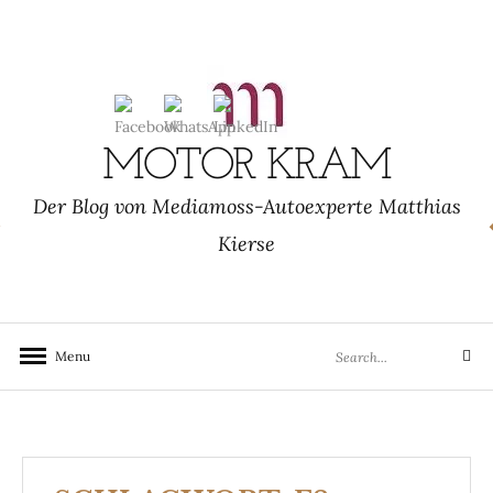
Skip
to
content
MOTOR KRAM
Der Blog von Mediamoss-Autoexperte Matthias
Kierse
Search
Menu
Search
for: