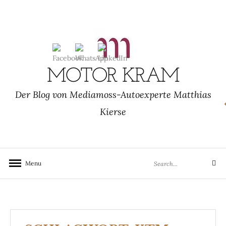
Skip
to
content
MOTOR KRAM
Der Blog von Mediamoss-Autoexperte Matthias
Kierse
Search
Menu
Search
for: