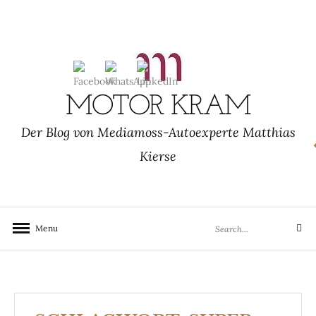
Skip
to
content
MOTOR KRAM
Der Blog von Mediamoss-Autoexperte Matthias
Kierse
Search
Menu
Search
for: