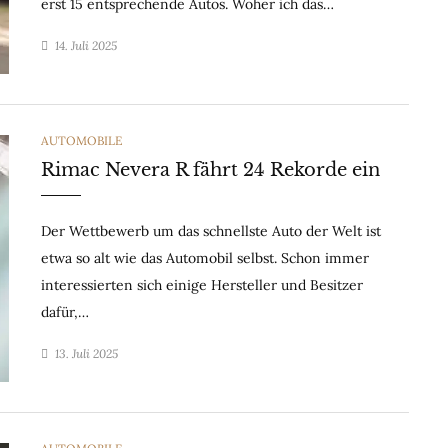
erst 15 entsprechende Autos. Woher ich das…
14. Juli 2025
CATEGORIES
AUTOMOBILE
Rimac Nevera R fährt 24 Rekorde ein
Der Wettbewerb um das schnellste Auto der Welt ist
etwa so alt wie das Automobil selbst. Schon immer
interessierten sich einige Hersteller und Besitzer
dafür,…
13. Juli 2025
CATEGORIES