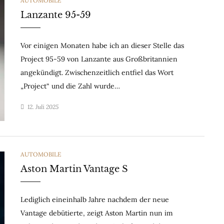
AUTOMOBILE
Lanzante 95-59
Vor einigen Monaten habe ich an dieser Stelle das
Project 95-59 von Lanzante aus Großbritannien
angekündigt. Zwischenzeitlich entfiel das Wort
„Project“ und die Zahl wurde…
12. Juli 2025
CATEGORIES
AUTOMOBILE
Aston Martin Vantage S
Lediglich eineinhalb Jahre nachdem der neue
Vantage debütierte, zeigt Aston Martin nun im