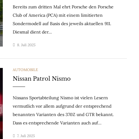
Bereits zum dritten Mal ehrt Porsche den Porsche
Club of America (PCA) mit einem limitierten
Sondermodell auf Basis des jeweils aktuellen 911.
Diesmal dient der…
8. Juli 2025
CATEGORIES
AUTOMOBILE
Nissan Patrol Nismo
Nissans Sportabteilung Nismo ist vielen Lesern
vermutlich vor allem aufgrund der entsprechend
benannten Varianten des 370Z und GTR bekannt.
Dass es entsprechende Varianten auch auf…
7. Juli 2025