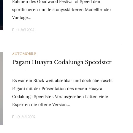
Rahmen des Goodwood Festival of Speed den
sportlicheren und leistungsstärkeren Modellbruder
Vantage…
11. Juli 2025
CATEGORIES
AUTOMOBILE
Pagani Huayra Codalunga Speedster
Es war ein Stück weit absehbar und doch überrascht
Pagani mit der Präsentation des neuen Huayra
Codalunga Speedster. Vorausgesehen hatten viele
Experten die offene Version…
10. Juli 2025