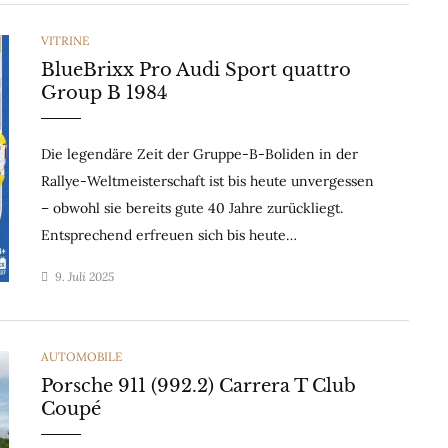
CATEGORIES
VITRINE
BlueBrixx Pro Audi Sport quattro
Group B 1984
Die legendäre Zeit der Gruppe-B-Boliden in der
Rallye-Weltmeisterschaft ist bis heute unvergessen
– obwohl sie bereits gute 40 Jahre zurückliegt.
Entsprechend erfreuen sich bis heute…
9. Juli 2025
CATEGORIES
AUTOMOBILE
Porsche 911 (992.2) Carrera T Club
Coupé