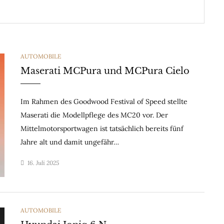
CATEGORIES
AUTOMOBILE
Maserati MCPura und MCPura Cielo
Im Rahmen des Goodwood Festival of Speed stellte
Maserati die Modellpflege des MC20 vor. Der
Mittelmotorsportwagen ist tatsächlich bereits fünf
Jahre alt und damit ungefähr…
16. Juli 2025
CATEGORIES
AUTOMOBILE