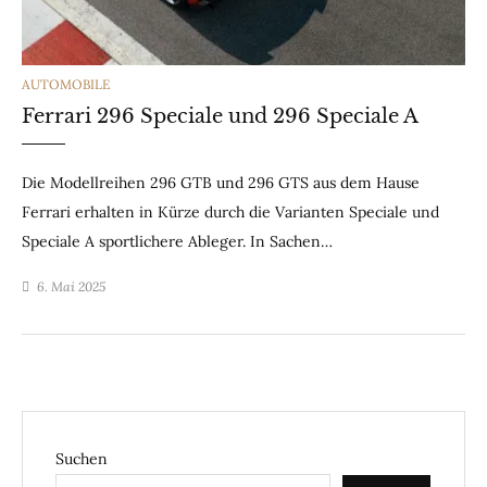
CATEGORIES
AUTOMOBILE
Ferrari 296 Speciale und 296 Speciale A
Die Modellreihen 296 GTB und 296 GTS aus dem Hause
Ferrari erhalten in Kürze durch die Varianten Speciale und
Speciale A sportlichere Ableger. In Sachen…
6. Mai 2025
Suchen