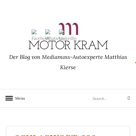
Skip
to
content
MOTOR KRAM
Der Blog von Mediamoss-Autoexperte Matthias
Kierse
Search
Menu
Search
for: