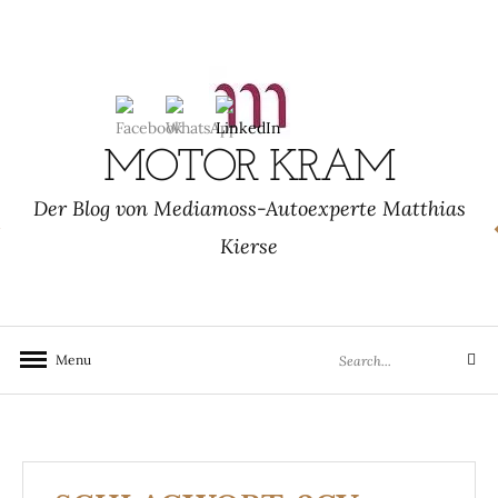
Skip
to
content
MOTOR KRAM
Der Blog von Mediamoss-Autoexperte Matthias
Kierse
Search
Menu
Search
for: