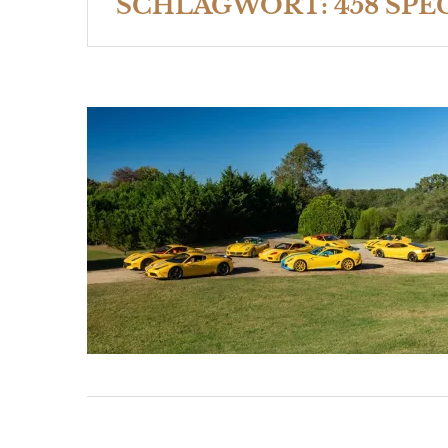
SCHLAGWORT:
458 SPE