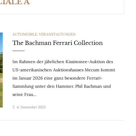
CIALE A
CATEGORIES
AUTOMOBILE
,
VERANSTALTUNGEN
The Bachman Ferrari Collection
Im Rahmen der jährlichen Kissimmee-Auktion des
US-amerikanischen Auktionshauses Mecum kommt
im Januar 2026 eine ganz besondere Ferrari-
Sammlung unter den Hammer. Phil Bachman und
seine Frau…
4. November 2025