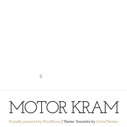
N
HISTORIE DER PRIVATSPHÄRE-
EINSTELLUNGEN
MOTOR KRAM
Proudly powered by WordPress
|
Theme: Yosemite by
GretaThemes