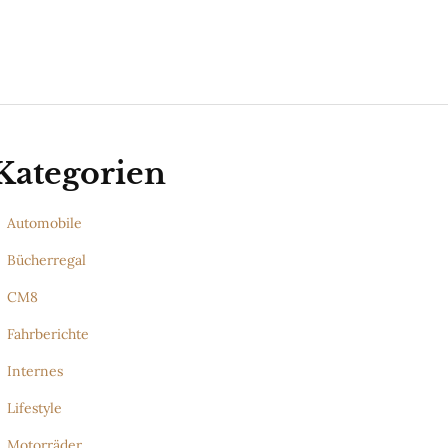
Kategorien
Automobile
Bücherregal
CM8
Fahrberichte
Internes
Lifestyle
Motorräder