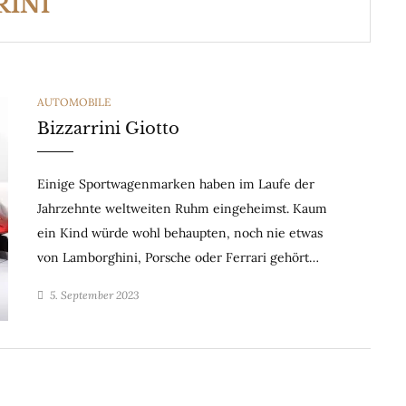
RINI
CATEGORIES
AUTOMOBILE
Bizzarrini Giotto
Einige Sportwagenmarken haben im Laufe der
Jahrzehnte weltweiten Ruhm eingeheimst. Kaum
ein Kind würde wohl behaupten, noch nie etwas
von Lamborghini, Porsche oder Ferrari gehört…
5. September 2023