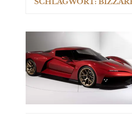
SCHLAGWORT:
BIZZAR