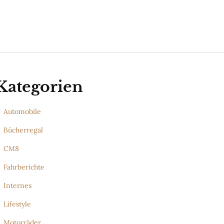
Kategorien
Automobile
Bücherregal
CM8
Fahrberichte
Internes
Lifestyle
Motorräder