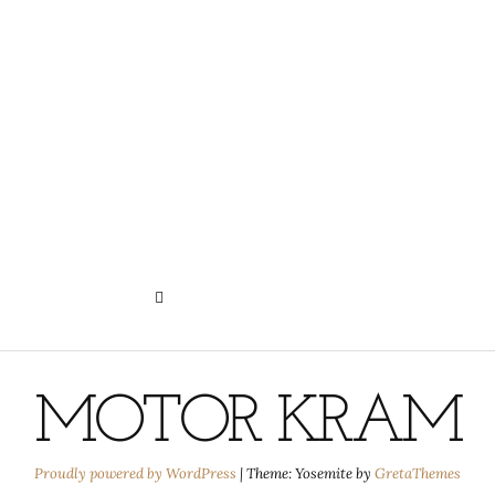
N
HISTORIE DER PRIVATSPHÄRE-
EINSTELLUNGEN
MOTOR KRAM
Proudly powered by WordPress
|
Theme: Yosemite by
GretaThemes