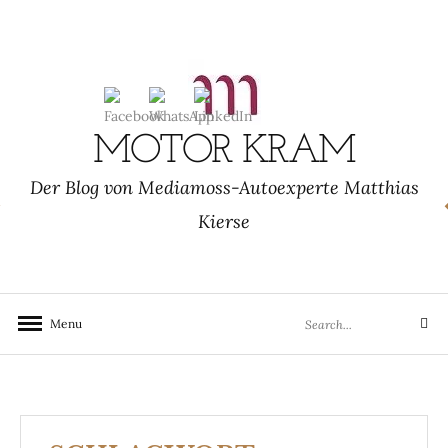
Skip
to
content
MOTOR KRAM
Der Blog von Mediamoss-Autoexperte Matthias
Kierse
Search
Menu
Search
for: