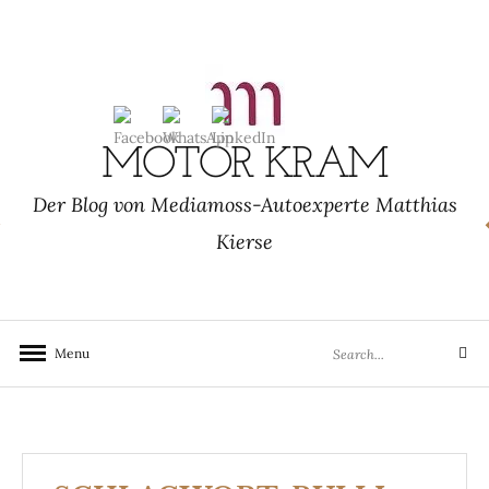
Skip
to
content
MOTOR KRAM
Der Blog von Mediamoss-Autoexperte Matthias
Kierse
Search
Menu
Search
for: