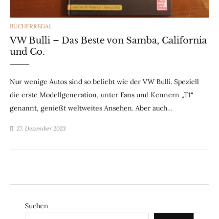
CATEGORIES
BÜCHERREGAL
VW Bulli – Das Beste von Samba, California
und Co.
Nur wenige Autos sind so beliebt wie der VW Bulli. Speziell
die erste Modellgeneration, unter Fans und Kennern „T1“
genannt, genießt weltweites Ansehen. Aber auch…
27. Dezember 2023
Suchen