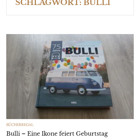
SCHLAGWORT:
BULLI
CATEGORIES
BÜCHERREGAL
Bulli – Eine Ikone feiert Geburtstag