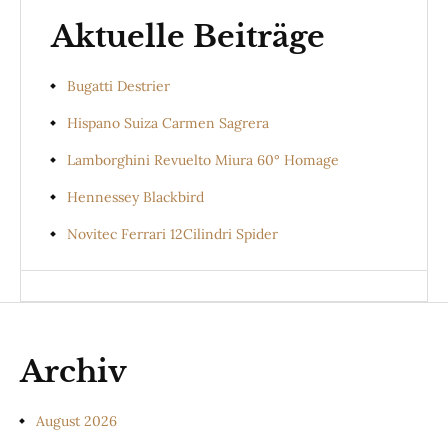
Aktuelle Beiträge
Bugatti Destrier
Hispano Suiza Carmen Sagrera
Lamborghini Revuelto Miura 60° Homage
Hennessey Blackbird
Novitec Ferrari 12Cilindri Spider
Archiv
August 2026