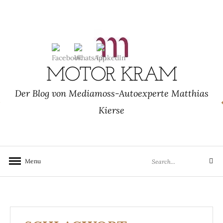
Skip
to
content
MOTOR KRAM
Der Blog von Mediamoss-Autoexperte Matthias
Kierse
Search
Menu
Search
for: