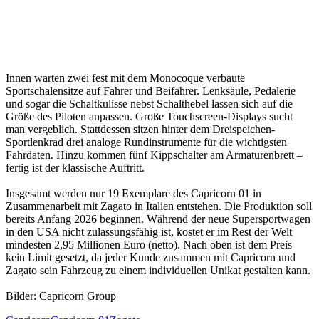
Innen warten zwei fest mit dem Monocoque verbaute
Sportschalensitze auf Fahrer und Beifahrer. Lenksäule, Pedalerie
und sogar die Schaltkulisse nebst Schalthebel lassen sich auf die
Größe des Piloten anpassen. Große Touchscreen-Displays sucht
man vergeblich. Stattdessen sitzen hinter dem Dreispeichen-
Sportlenkrad drei analoge Rundinstrumente für die wichtigsten
Fahrdaten. Hinzu kommen fünf Kippschalter am Armaturenbrett –
fertig ist der klassische Auftritt.
Insgesamt werden nur 19 Exemplare des Capricorn 01 in
Zusammenarbeit mit Zagato in Italien entstehen. Die Produktion soll
bereits Anfang 2026 beginnen. Während der neue Supersportwagen
in den USA nicht zulassungsfähig ist, kostet er im Rest der Welt
mindesten 2,95 Millionen Euro (netto). Nach oben ist dem Preis
kein Limit gesetzt, da jeder Kunde zusammen mit Capricorn und
Zagato sein Fahrzeug zu einem individuellen Unikat gestalten kann.
Bilder: Capricorn Group