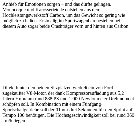
Anhieb für Emotionen sorgen – und das dürfte gelingen.
Monocoque und Karosserieteile entstehen aus dem
Hochleistungswerkstoff Carbon, um das Gewicht so gering wie
möglich zu halten. Erstmalig im Sportwagenbau bestehen bei
diesem Auto sogar beide Crashträger vorn und hinten aus Carbon.
Direkt hinter den beiden Sitzplätzen werkelt ein von Ford
zugekaufter V8-Motor, der dank Kompressoraufladung aus 5,2
Litern Hubraum rund 888 PS und 1.000 Newtonmeter Drehmoment
schöpfen soll. In Kombination mit einem Fünfgang-
Sportschaltgetriebe soll der 01 nur drei Sekunden für den Sprint auf
Tempo 100 benötigen. Die Höchstgeschwindigkeit soll bei rund 360
km/h liegen.