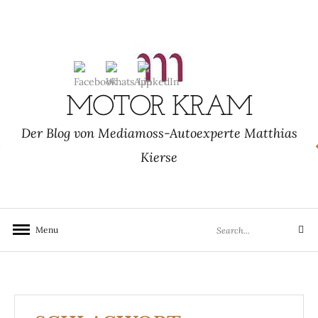
Skip
to
content
MOTOR KRAM
Der Blog von Mediamoss-Autoexperte Matthias
Kierse
Search
Menu
Search
for: