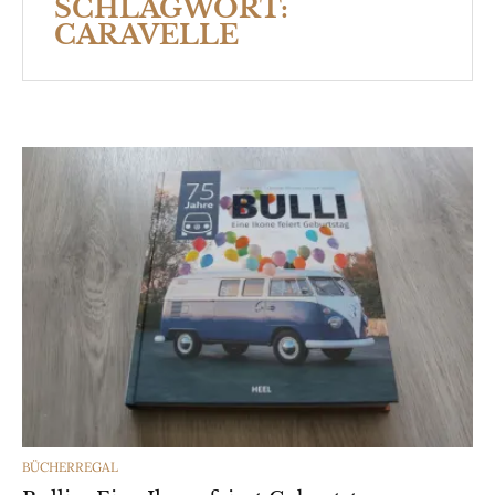
SCHLAGWORT:
CARAVELLE
CATEGORIES
BÜCHERREGAL