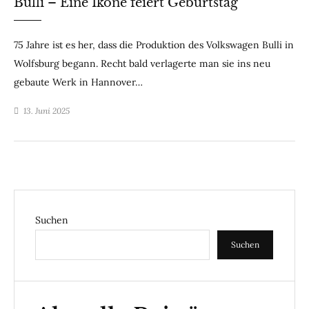
Bulli – Eine Ikone feiert Geburtstag
75 Jahre ist es her, dass die Produktion des Volkswagen Bulli in
Wolfsburg begann. Recht bald verlagerte man sie ins neu
gebaute Werk in Hannover…
13. Juni 2025
Suchen
Suchen