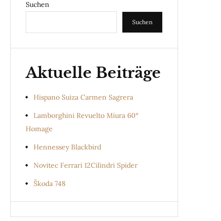
Suchen
Suchen
Aktuelle Beiträge
Hispano Suiza Carmen Sagrera
Lamborghini Revuelto Miura 60°
Homage
Hennessey Blackbird
Novitec Ferrari 12Cilindri Spider
Škoda 748