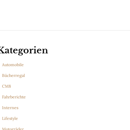
Kategorien
Automobile
Bücherregal
CM8
Fahrberichte
Internes
Lifestyle
Motorräder