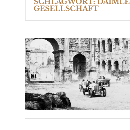
SCHLAGWORT:
DAIML
GESELLSCHAFT