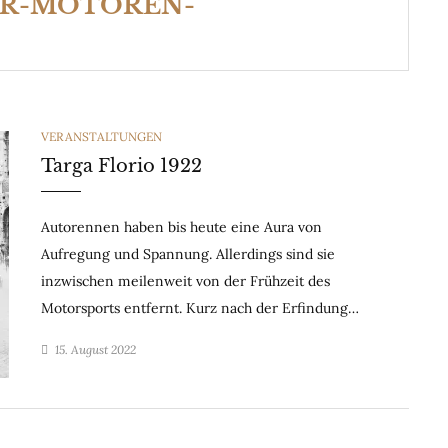
ER-MOTOREN-
CATEGORIES
VERANSTALTUNGEN
Targa Florio 1922
Autorennen haben bis heute eine Aura von
Aufregung und Spannung. Allerdings sind sie
inzwischen meilenweit von der Frühzeit des
Motorsports entfernt. Kurz nach der Erfindung…
15. August 2022