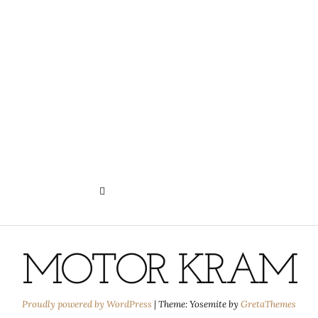
N
HISTORIE DER PRIVATSPHÄRE-
EINSTELLUNGEN
MOTOR KRAM
Proudly powered by WordPress
|
Theme: Yosemite by
GretaThemes