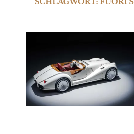
SCHLAGWORT:
FUORI S