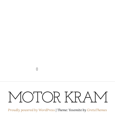
N
HISTORIE DER PRIVATSPHÄRE-
EINSTELLUNGEN
MOTOR KRAM
Proudly powered by WordPress
|
Theme: Yosemite by
GretaThemes