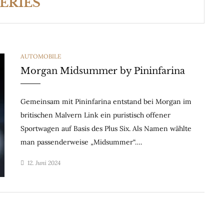
ERIES
CATEGORIES
AUTOMOBILE
Morgan Midsummer by Pininfarina
Gemeinsam mit Pininfarina entstand bei Morgan im
britischen Malvern Link ein puristisch offener
Sportwagen auf Basis des Plus Six. Als Namen wählte
man passenderweise „Midsummer“….
12. Juni 2024