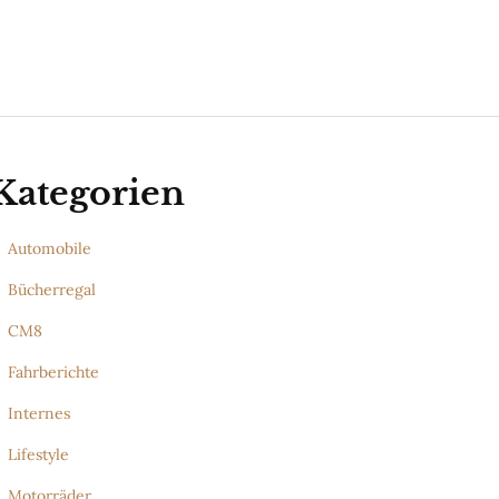
Kategorien
Automobile
Bücherregal
CM8
Fahrberichte
Internes
Lifestyle
Motorräder