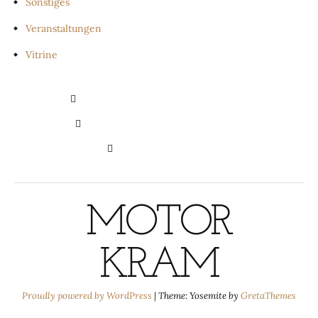
Sonstiges
Veranstaltungen
Vitrine
PRIVATSPHÄRE-EINSTELLUNGEN
ÄNDERN
HISTORIE DER PRIVATSPHÄRE-
EINSTELLUNGEN
EINWILLIGUNGEN
WIDERRUFEN
MOTOR
KRAM
Proudly powered by WordPress
|
Theme: Yosemite by
GretaThemes