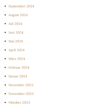
September 2024
August 2024
Juli 2024
Juni 2024
Mai 2024
April 2024
März 2024
Februar 2024
Januar 2024
Dezember 2023
November 2023
Oktober 2023