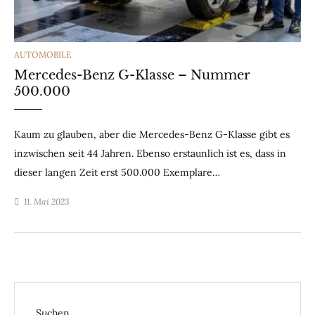
CATEGORIES
AUTOMOBILE
Mercedes-Benz G-Klasse – Nummer
500.000
Kaum zu glauben, aber die Mercedes-Benz G-Klasse gibt es
inzwischen seit 44 Jahren. Ebenso erstaunlich ist es, dass in
dieser langen Zeit erst 500.000 Exemplare…
11. Mai 2023
Suchen