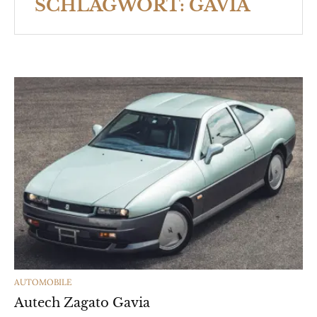
SCHLAGWORT:
GAVIA
CATEGORIES
AUTOMOBILE
Autech Zagato Gavia