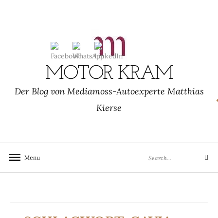
Skip
to
content
MOTOR KRAM
Der Blog von Mediamoss-Autoexperte Matthias
Kierse
Search
Menu
Search
for: