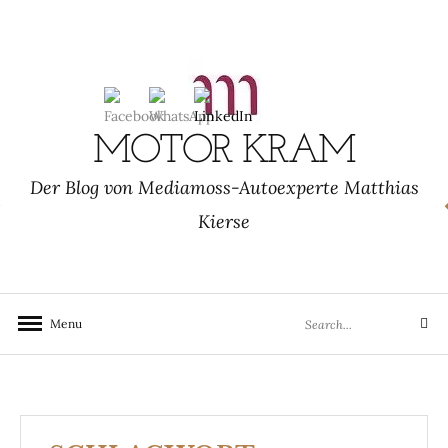
Skip
to
content
MOTOR KRAM
Der Blog von Mediamoss-Autoexperte Matthias
Kierse
Search
Menu
Search
for: