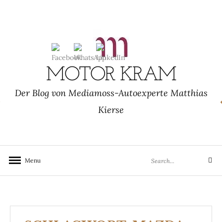
Skip
to
content
MOTOR KRAM
Der Blog von Mediamoss-Autoexperte Matthias
Kierse
Search
Menu
Search
for: