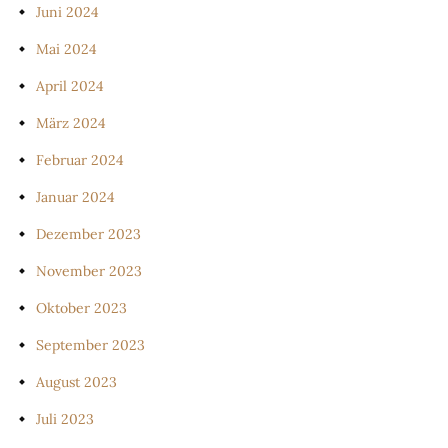
Juni 2024
Mai 2024
April 2024
März 2024
Februar 2024
Januar 2024
Dezember 2023
November 2023
Oktober 2023
September 2023
August 2023
Juli 2023