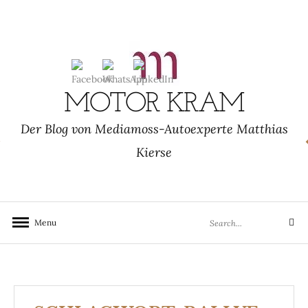
Skip
to
content
MOTOR KRAM
Der Blog von Mediamoss-Autoexperte Matthias
Kierse
Search
Menu
Search
for: