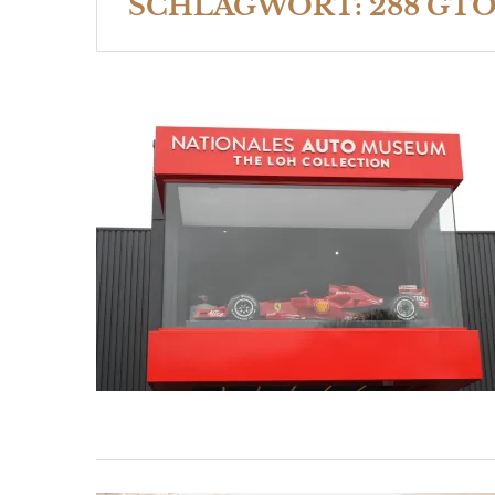
SCHLAGWORT:
288 GT