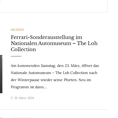
O
CATEGORIES
MUSEEN
Ferrari-Sonderausstellung im
Nationalen Automuseum – The Loh
Collection
Am kommenden Samstag, den 23. März, öffnet das
Nationale Automuseum – The Loh Collection nach
der Winterpause wieder seine Pforten. Neu im
Programm ist dann…
19. März 2024