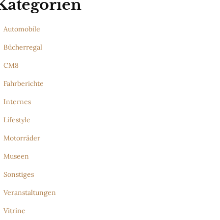
Kategorien
Automobile
Bücherregal
CM8
Fahrberichte
Internes
Lifestyle
Motorräder
Museen
Sonstiges
Veranstaltungen
Vitrine