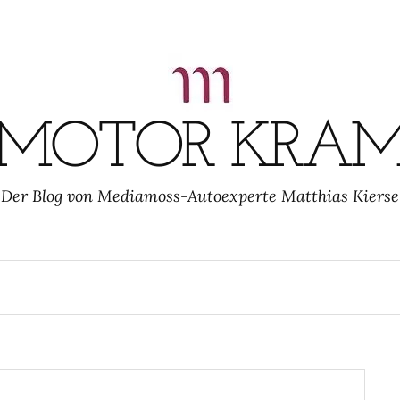
MOTOR KRA
Der Blog von Mediamoss-Autoexperte Matthias Kierse