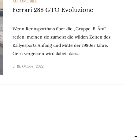
CATEGORIES
AUTOMOBILE
Ferrari 288 GTO Evoluzione
Wenn Rennsportfans über die „Gruppe-B-Ära“
reden, meinen sie zumeist die wilden Zeiten des
Rallyesports Anfang und Mitte der 1980er Jahre.
Gern vergessen wird dabei, dass…
18. Oktober 2022