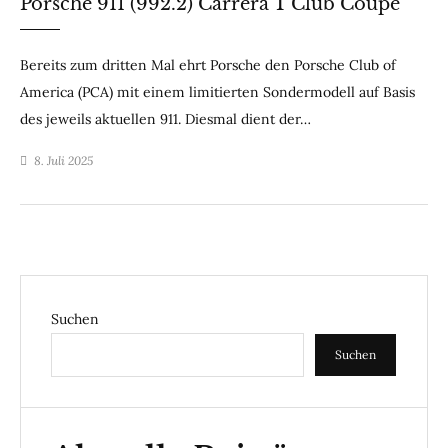
Porsche 911 (992.2) Carrera T Club Coupé
Bereits zum dritten Mal ehrt Porsche den Porsche Club of
America (PCA) mit einem limitierten Sondermodell auf Basis
des jeweils aktuellen 911. Diesmal dient der…
8. Juli 2025
Suchen
Suchen