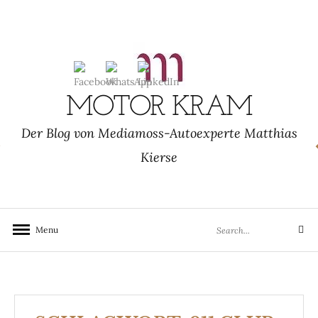
Skip
to
content
MOTOR KRAM
Der Blog von Mediamoss-Autoexperte Matthias
Kierse
Search
Menu
Search
for: