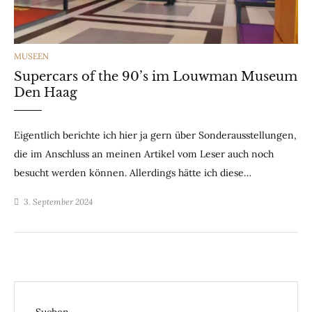
CATEGORIES
MUSEEN
Supercars of the 90’s im Louwman Museum
Den Haag
Eigentlich berichte ich hier ja gern über Sonderausstellungen,
die im Anschluss an meinen Artikel vom Leser auch noch
besucht werden können. Allerdings hätte ich diese…
3. September 2024
Suchen