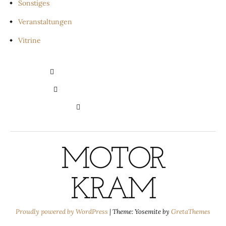
Sonstiges
Veranstaltungen
Vitrine
PRIVATSPHÄRE-EINSTELLUNGEN
ÄNDERN
HISTORIE DER PRIVATSPHÄRE-
EINSTELLUNGEN
EINWILLIGUNGEN
WIDERRUFEN
MOTOR
KRAM
Proudly powered by WordPress
|
Theme: Yosemite by
GretaThemes