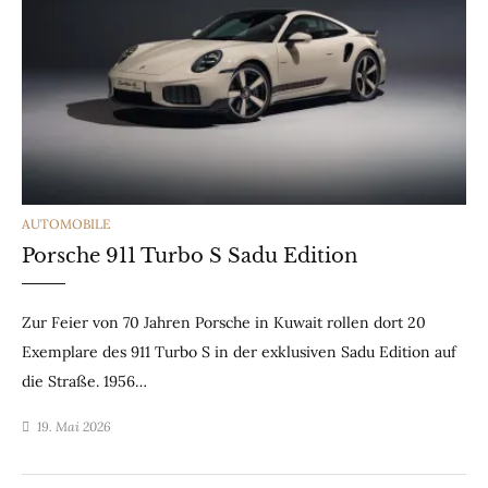
CATEGORIES
AUTOMOBILE
Porsche 911 Turbo S Sadu Edition
Zur Feier von 70 Jahren Porsche in Kuwait rollen dort 20
Exemplare des 911 Turbo S in der exklusiven Sadu Edition auf
die Straße. 1956…
19. Mai 2026