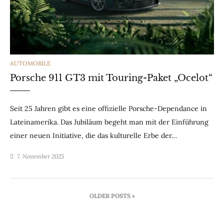
CATEGORIES
AUTOMOBILE
Porsche 911 GT3 mit Touring-Paket „Ocelot“
Seit 25 Jahren gibt es eine offizielle Porsche-Dependance in
Lateinamerika. Das Jubiläum begeht man mit der Einführung
einer neuen Initiative, die das kulturelle Erbe der…
7. November 2025
Beitragsnavigation
OLDER POSTS »