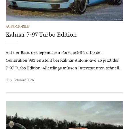
CATEGORIES
AUTOMOBILE
Kalmar 7-97 Turbo Edition
Auf der Basis des legendären Porsche 911 Turbo der
Generation 993 entsteht bei Kalmar Automotive ab jetzt der
7-97 Turbo Edition. Allerdings müssen Interessenten schnell…
6. Februar 2026