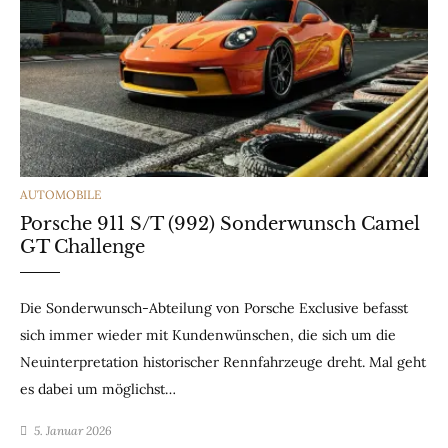
CATEGORIES
AUTOMOBILE
Porsche 911 S/T (992) Sonderwunsch Camel
GT Challenge
Die Sonderwunsch-Abteilung von Porsche Exclusive befasst
sich immer wieder mit Kundenwünschen, die sich um die
Neuinterpretation historischer Rennfahrzeuge dreht. Mal geht
es dabei um möglichst…
5. Januar 2026