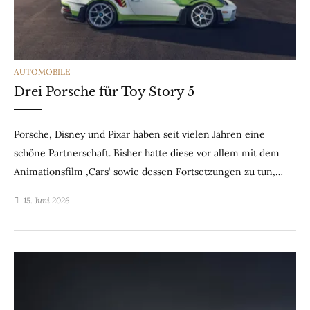
CATEGORIES
AUTOMOBILE
Drei Porsche für Toy Story 5
Porsche, Disney und Pixar haben seit vielen Jahren eine
schöne Partnerschaft. Bisher hatte diese vor allem mit dem
Animationsfilm ‚Cars‘ sowie dessen Fortsetzungen zu tun,…
15. Juni 2026