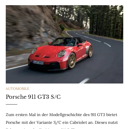
CATEGORIES
AUTOMOBILE
Porsche 911 GT3 S/C
Zum ersten Mal in der Modellgeschichte des 911 GT3 bietet
Porsche mit der Variante S/C ein Cabriolet an. Dieses nutzt