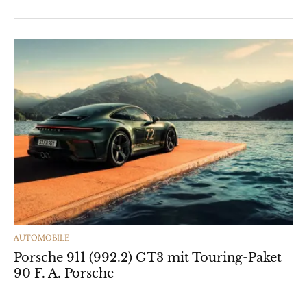
CATEGORIES
AUTOMOBILE
Porsche 911 (992.2) GT3 mit Touring-Paket
90 F. A. Porsche