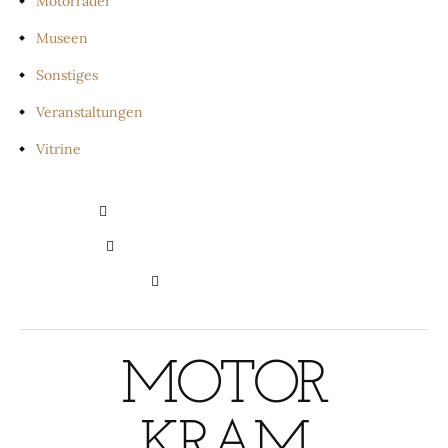
Motorräder
Museen
Sonstiges
Veranstaltungen
Vitrine
PRIVATSPHÄRE-EINSTELLUNGEN
ÄNDERN
HISTORIE DER PRIVATSPHÄRE-
EINSTELLUNGEN
EINWILLIGUNGEN
WIDERRUFEN
MOTOR
KRAM