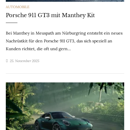
CATEGORIES
AUTOMOBILE
Porsche 911 GT3 mit Manthey Kit
Bei Manthey in Meuspath am Nürburgring entsteht ein neues
Nachrüstkit für den Porsche 911 GT3, das sich speziell an
Kunden richtet, die oft und gern…
25. November 2025