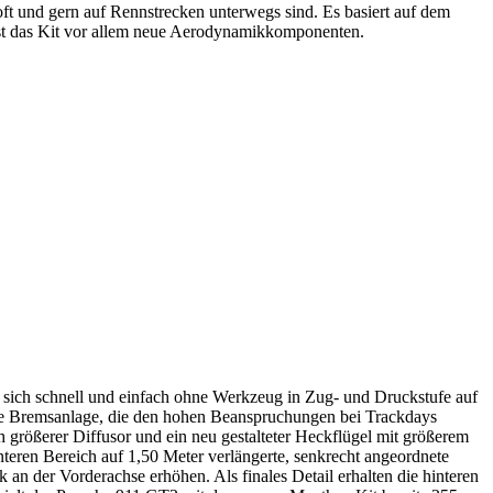
oft und gern auf Rennstrecken unterwegs sind. Es basiert auf dem
st das Kit vor allem neue Aerodynamikkomponenten.
sich schnell und einfach ohne Werkzeug in Zug- und Druckstufe auf
ne Bremsanlage, die den hohen Beanspruchungen bei Trackdays
ch größerer Diffusor und ein neu gestalteter Heckflügel mit größerem
nteren Bereich auf 1,50 Meter verlängerte, senkrecht angeordnete
an der Vorderachse erhöhen. Als finales Detail erhalten die hinteren