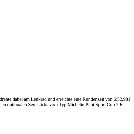
ehte dabei am Lenkrad und erreichte eine Rundenzeit von 6:52,981
 den optionalen Semislicks vom Typ Michelin Pilot Sport Cup 2 R