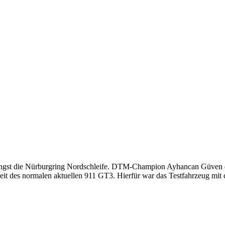
ngst die Nürburgring Nordschleife. DTM-Champion Ayhancan Güven dr
zeit des normalen aktuellen 911 GT3. Hierfür war das Testfahrzeug mit