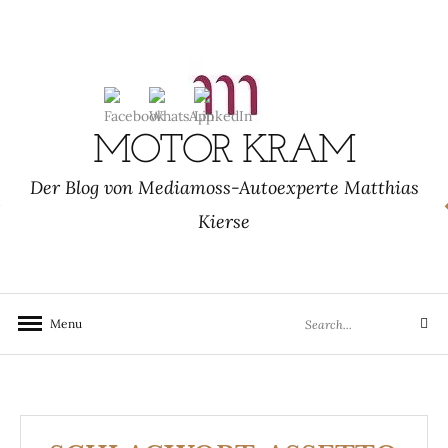
Skip
to
content
MOTOR KRAM
Der Blog von Mediamoss-Autoexperte Matthias
Kierse
Search
Menu
Search
for: