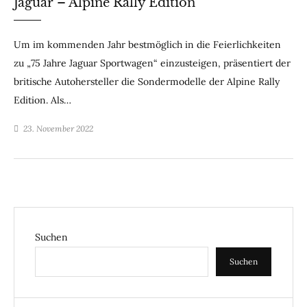
Jaguar – Alpine Rally Edition
Um im kommenden Jahr bestmöglich in die Feierlichkeiten
zu „75 Jahre Jaguar Sportwagen“ einzusteigen, präsentiert der
britische Autohersteller die Sondermodelle der Alpine Rally
Edition. Als…
23. November 2022
Suchen
Suchen