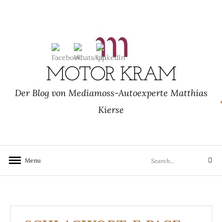
Skip
to
content
MOTOR KRAM
Der Blog von Mediamoss-Autoexperte Matthias
Kierse
Search
Menu
Search
for: