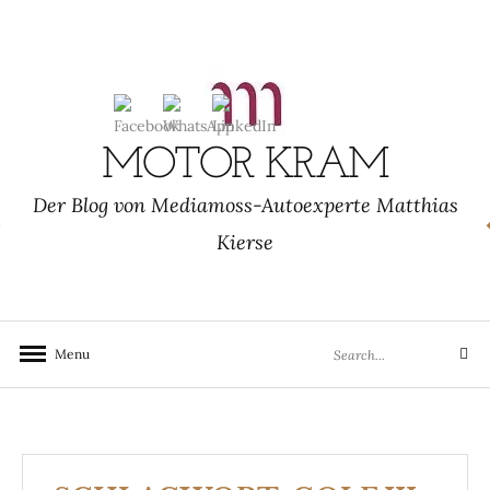
Skip
to
content
MOTOR KRAM
Der Blog von Mediamoss-Autoexperte Matthias
Kierse
Search
Menu
Search
for: