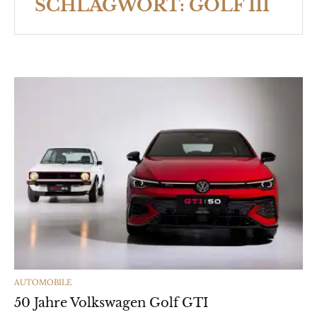
SCHLAGWORT:
GOLF III
CATEGORIES
AUTOMOBILE
50 Jahre Volkswagen Golf GTI