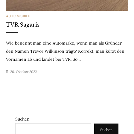
CATEGORIES
AUTOMOBILE
TVR Sagaris
Wie benennt man eine Automarke, wenn man als Gründer
den Namen Trevor Wilkinson trägt? Korrekt, man kürzt den
Vornamen ab und landet bei TVR. So…
20. Oktober 2022
Suchen
Suchen