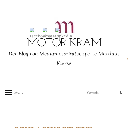
Skip
to
content
MOTOR KRAM
Der Blog von Mediamoss-Autoexperte Matthias
Kierse
Search
Menu
Search
for: