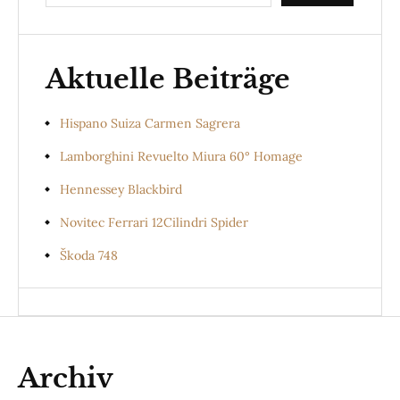
Aktuelle Beiträge
Hispano Suiza Carmen Sagrera
Lamborghini Revuelto Miura 60° Homage
Hennessey Blackbird
Novitec Ferrari 12Cilindri Spider
Škoda 748
Archiv