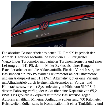
Die absolute Besonderheit des neuen ID. Era 9X ist jedoch der
Antrieb. Unter der Motorhaube steckt ein 1,5 Liter großer
Vierzylinder-Turbomotor mit variabler Turbinengeometrie und einer
Leistung von 141 PS, der im Miller-Zyklus als reiner Range
Extender arbeitet und die Akkus auffüllt. Für den Vortrieb sorgt im
Basismodell ein 295 PS starker Elektromotor an der Hinterachse
und ein Akkupaket mit 51,1 kWh. Alternativ gibt es eine Variante
mit Allradantrieb durch je einen Elektromotor an Vorder- und
Hinterachse sowie einer Systemleistung in Höhe von 510 PS. In
diesem Fahrzeug verfügt der Akku über eine Kapazität von 65,2
kWh. Das größere Akkupaket ist für die Basisversion gegen
Aufpreis erhältlich. Mit einer Aufladung sollen rund 400 Kilometer
Reichweite möglich sein. In Kombination mit einer Tankfüllung und