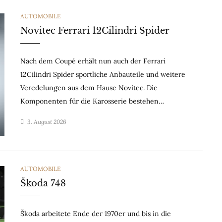
CATEGORIES
AUTOMOBILE
Novitec Ferrari 12Cilindri Spider
Nach dem Coupé erhält nun auch der Ferrari
12Cilindri Spider sportliche Anbauteile und weitere
Veredelungen aus dem Hause Novitec. Die
Komponenten für die Karosserie bestehen…
3. August 2026
CATEGORIES
AUTOMOBILE
Škoda 748
Škoda arbeitete Ende der 1970er und bis in die