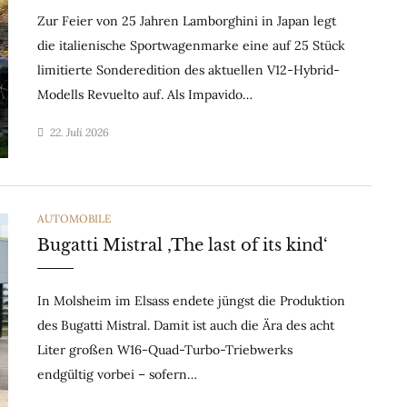
Zur Feier von 25 Jahren Lamborghini in Japan legt
die italienische Sportwagenmarke eine auf 25 Stück
limitierte Sonderedition des aktuellen V12-Hybrid-
Modells Revuelto auf. Als Impavido…
22. Juli 2026
CATEGORIES
AUTOMOBILE
Bugatti Mistral ‚The last of its kind‘
In Molsheim im Elsass endete jüngst die Produktion
des Bugatti Mistral. Damit ist auch die Ära des acht
Liter großen W16-Quad-Turbo-Triebwerks
endgültig vorbei – sofern…