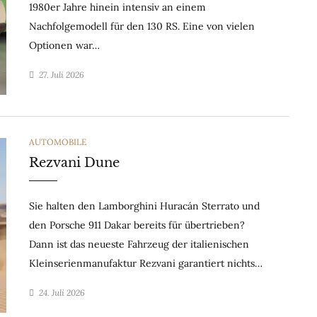
1980er Jahre hinein intensiv an einem
Nachfolgemodell für den 130 RS. Eine von vielen
Optionen war…
27. Juli 2026
CATEGORIES
AUTOMOBILE
Rezvani Dune
Sie halten den Lamborghini Huracán Sterrato und
den Porsche 911 Dakar bereits für übertrieben?
Dann ist das neueste Fahrzeug der italienischen
Kleinserienmanufaktur Rezvani garantiert nichts…
24. Juli 2026