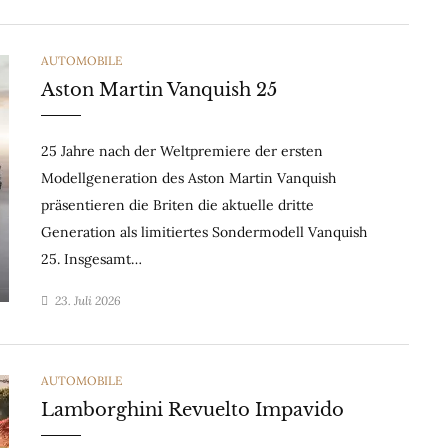
CATEGORIES
AUTOMOBILE
Aston Martin Vanquish 25
25 Jahre nach der Weltpremiere der ersten
Modellgeneration des Aston Martin Vanquish
präsentieren die Briten die aktuelle dritte
Generation als limitiertes Sondermodell Vanquish
25. Insgesamt…
23. Juli 2026
CATEGORIES
AUTOMOBILE
Lamborghini Revuelto Impavido