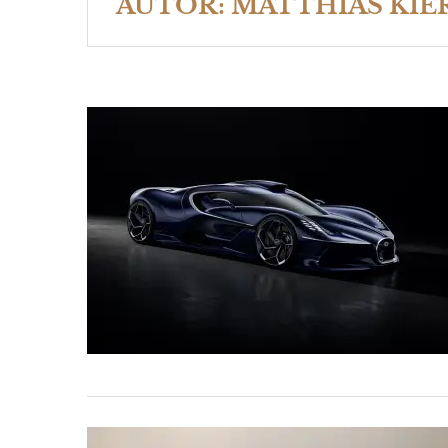
AUTOR:
MATTHIAS KIE