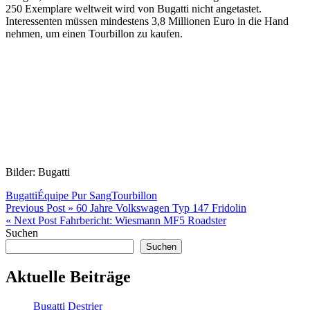
250 Exemplare weltweit wird von Bugatti nicht angetastet.
Interessenten müssen mindestens 3,8 Millionen Euro in die Hand
nehmen, um einen Tourbillon zu kaufen.
Bilder: Bugatti
Bugatti
Équipe Pur Sang
Tourbillon
Beitragsnavigation
Previous Post »
60 Jahre Volkswagen Typ 147 Fridolin
« Next Post
Fahrbericht: Wiesmann MF5 Roadster
Suchen
Suchen
Aktuelle Beiträge
Bugatti Destrier