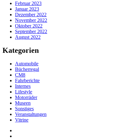
Februar 2023
Januar 2023
Dezember 2022
November 2022
Oktober 2022
September 2022
August 2022
Kategorien
Automobile
Bücherregal
CM8
Fahrberichte
Internes
Lifestyle
Motorräder
Museen
Sonstiges
Veranstaltungen
Vitrine
Privatsphäre-
Einstellungen
Historie