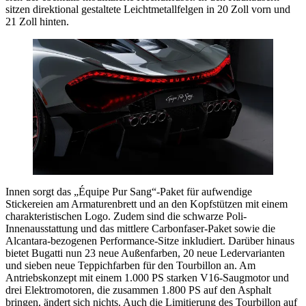
sitzen direktional gestaltete Leichtmetallfelgen in 20 Zoll vorn und
21 Zoll hinten.
Innen sorgt das „Équipe Pur Sang“-Paket für aufwendige
Stickereien am Armaturenbrett und an den Kopfstützen mit einem
charakteristischen Logo. Zudem sind die schwarze Poli-
Innenausstattung und das mittlere Carbonfaser-Paket sowie die
Alcantara-bezogenen Performance-Sitze inkludiert. Darüber hinaus
bietet Bugatti nun 23 neue Außenfarben, 20 neue Ledervarianten
und sieben neue Teppichfarben für den Tourbillon an. Am
Antriebskonzept mit einem 1.000 PS starken V16-Saugmotor und
drei Elektromotoren, die zusammen 1.800 PS auf den Asphalt
bringen, ändert sich nichts. Auch die Limitierung des Tourbillon auf