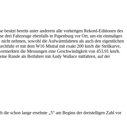
se besitzt bereits unter anderem alle vorherigen Rekord-Editionen des
e drei Fahrzeuge ebenfalls in Papenburg vor Ort, um ein einmaliges
h nicht nehmen, sowohl die Aufwärmfahrten als auch den eigentlichen
hfuhr er mit dem W16 Mistral mit exakt 200 km/h die Steilkurve,
, vermerkten die Messungen eine Geschwindigkeit von 453,91 km/h.
ine Runde als Beifahrer mit Andy Wallace mitfahren, auf der
h die schon lange ersehnte „5“ am Beginn der dreistelligen Zahl vor