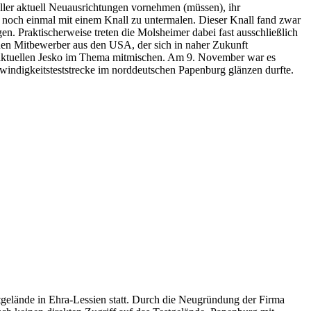
ller aktuell Neuausrichtungen vornehmen (müssen), ihr
noch einmal mit einem Knall zu untermalen. Dieser Knall fand zwar
n. Praktischerweise treten die Molsheimer dabei fast ausschließlich
einen Mitbewerber aus den USA, der sich in naher Zukunft
 aktuellen Jesko im Thema mitmischen. Am 9. November war es
windigkeitsteststrecke im norddeutschen Papenburg glänzen durfte.
tgelände in Ehra-Lessien statt. Durch die Neugründung der Firma