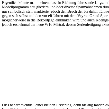
Eigentlich könnte man meinen, dass in Richtung Jahresende langsam 
Modellprogramm neu gliedern und/oder diverse Sparmaßnahmen durchf
nur symbolisch statt, markierte jedoch den Bruch der bis dahin gülti
gegen sich selbst und den vor elf Jahren mit dem Veyron Grand Sport 
möglicherweise in die Rekordjagd einklinken wird und auch Koenig
jedoch erst einmal der neue W16 Mistral, dessen Serienfertigung akt
Dies bedarf eventuell einer kleinen Erklärung, denn bislang fanden 