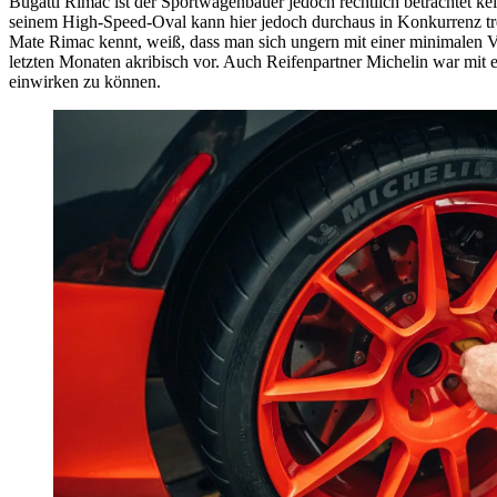
Bugatti Rimac ist der Sportwagenbauer jedoch rechtlich betrachtet k
seinem High-Speed-Oval kann hier jedoch durchaus in Konkurrenz tr
Mate Rimac kennt, weiß, dass man sich ungern mit einer minimalen V
letzten Monaten akribisch vor. Auch Reifenpartner Michelin war mit 
einwirken zu können.