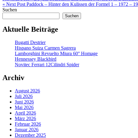
« Next Post
Paddock – Hinter den Kulissen der Formel 1 – 1972 – 1
Suchen
Suchen
Aktuelle Beiträge
Bugatti Destrier
Hispano Suiza Carmen Sagrera
Lamborghini Revuelto Miura 60° Homage
Hennessey Blackbird
Novitec Ferrari 12Cilindri Spider
Archiv
August 2026
Juli 2026
Juni 2026
Mai 2026
April 2026
März 2026
Februar 2026
Januar 2026
Dezember 2025