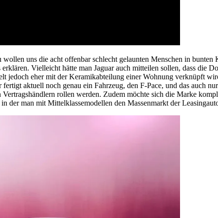
wollen uns die acht offenbar schlecht gelaunten Menschen in bunten 
klären. Vielleicht hätte man Jaguar auch mitteilen sollen, dass die D
elt jedoch eher mit der Keramikabteilung einer Wohnung verknüpft wi
fertigt aktuell noch genau ein Fahrzeug, den F-Pace, und das auch nur
n Vertragshändlern rollen werden. Zudem möchte sich die Marke komplet
t, in der man mit Mittelklassemodellen den Massenmarkt der Leasingaut