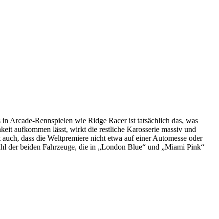
s in Arcade-Rennspielen wie Ridge Racer ist tatsächlich das, was
eit aufkommen lässt, wirkt die restliche Karosserie massiv und
auch, dass die Weltpremiere nicht etwa auf einer Automesse oder
wahl der beiden Fahrzeuge, die in „London Blue“ und „Miami Pink“