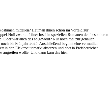
Kostümen mitteilen? Hat man ihnen schon im Vorfeld zur
oppel-Null zwar auf ihrer Insel in speziellen Romanen den besonderen
rd. Oder war auch das so gewollt? Nur noch mal zur genauen
 noch bis Frühjahr 2025. Anschließend beginnt eine vermutlich
t in den Elektroautomarkt absetzen und dort in Preisbereichen
os angreifen wollte. Und dann kam das hier.