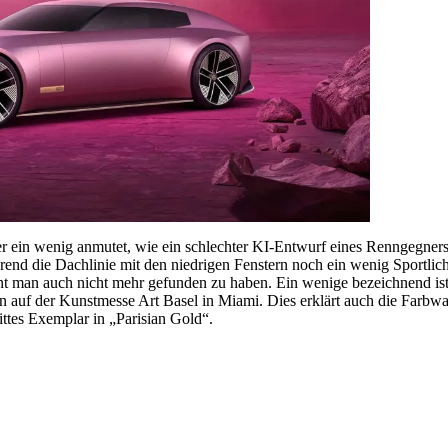
 der ein wenig anmutet, wie ein schlechter KI-Entwurf eines Renngegner
nd die Dachlinie mit den niedrigen Fenstern noch ein wenig Sportlichk
nt man auch nicht mehr gefunden zu haben. Ein wenige bezeichnend ist 
rn auf der Kunstmesse Art Basel in Miami. Dies erklärt auch die Farb
ttes Exemplar in „Parisian Gold“.