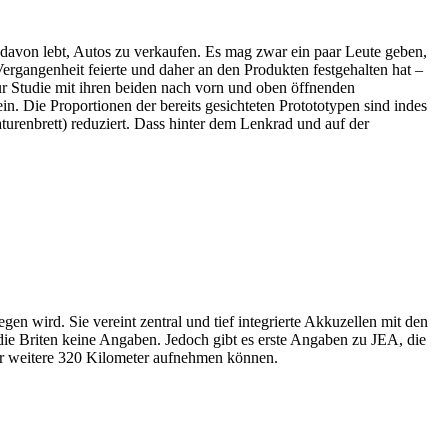
davon lebt, Autos zu verkaufen. Es mag zwar ein paar Leute geben,
 Vergangenheit feierte und daher an den Produkten festgehalten hat –
r Studie mit ihren beiden nach vorn und oben öffnenden
n. Die Proportionen der bereits gesichteten Protototypen sind indes
turenbrett) reduziert. Dass hinter dem Lenkrad und auf der
n wird. Sie vereint zentral und tief integrierte Akkuzellen mit den
die Briten keine Angaben. Jedoch gibt es erste Angaben zu JEA, die
ür weitere 320 Kilometer aufnehmen können.