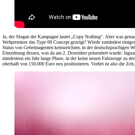
Ja, der Slogan der Kampagne lautet „Copy Nothing“. Aber was genau 
Weltpremiere das Type 00 Concept gezeigt? Würde zumindest einiges er
Status von Geheimagenten kennzeichnet, in der deutschsprachigen W
Einordnung dessen, was da am 2. Dezember präsentiert wurde: Jaguar 
mindestens ein Jahr lange Phase, in der keine neuen Fahrzeuge zu de
oberhalb von 150.000 Euro neu positionieren. Vorbei ist also die Zei