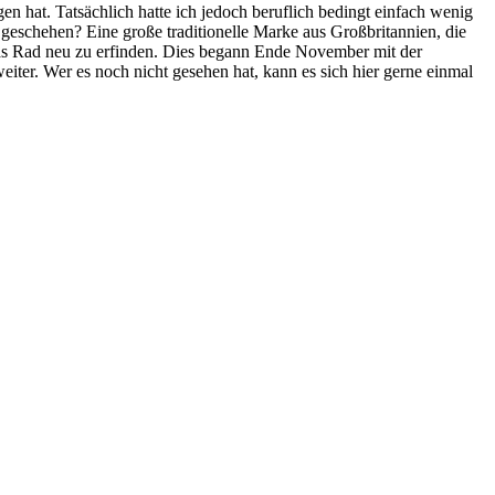
gen hat. Tatsächlich hatte ich jedoch beruflich bedingt einfach wenig
 geschehen? Eine große traditionelle Marke aus Großbritannien, die
, das Rad neu zu erfinden. Dies begann Ende November mit der
iter. Wer es noch nicht gesehen hat, kann es sich hier gerne einmal