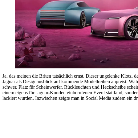
Ja, das meinen die Briten tatsächlich ernst. Dieser ungelenke Klotz,
Jaguar als Designausblick auf kommende Modellreihen anpreist. Währe
schwer. Platz für Scheinwerfer, Rückleuchten und Heckscheibe schei
einem eigens für Jaguar-Kunden einberufenen Event stattfand, sonde
lackiert wurden. Inzwischen zeigte man in Social Media zudem ein dri