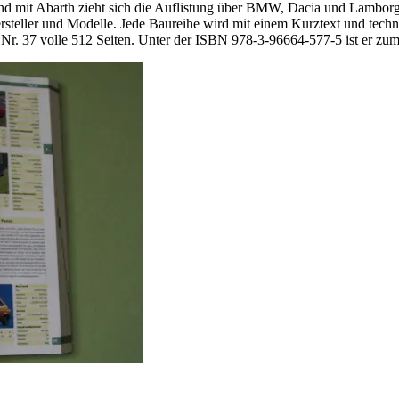
end mit Abarth zieht sich die Auflistung über BMW, Dacia und Lamborg
steller und Modelle. Jede Baureihe wird mit einem Kurztext und techni
og Nr. 37 volle 512 Seiten. Unter der ISBN
978-3-96664-577-5
ist er zum