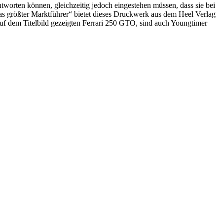
ntworten können, gleichzeitig jedoch eingestehen müssen, dass sie bei
pas größter Marktführer“ bietet dieses Druckwerk aus dem Heel Verlag
auf dem Titelbild gezeigten Ferrari 250 GTO, sind auch Youngtimer