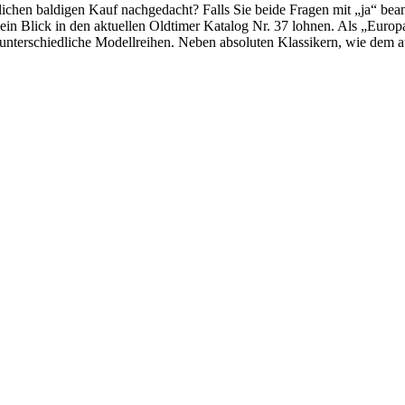
glichen baldigen Kauf nachgedacht? Falls Sie beide Fragen mit „ja“ bea
 ein Blick in den aktuellen Oldtimer Katalog Nr. 37 lohnen. Als „Euro
 unterschiedliche Modellreihen. Neben absoluten Klassikern, wie dem 