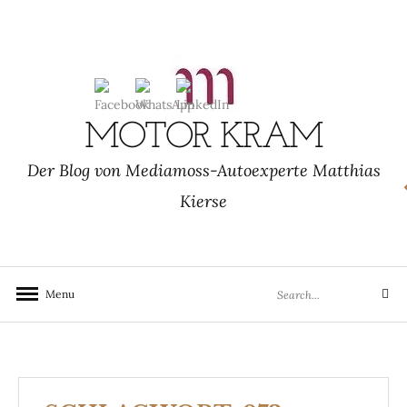
Skip
to
content
MOTOR KRAM
Der Blog von Mediamoss-Autoexperte Matthias
Kierse
Search
Menu
Search
for: