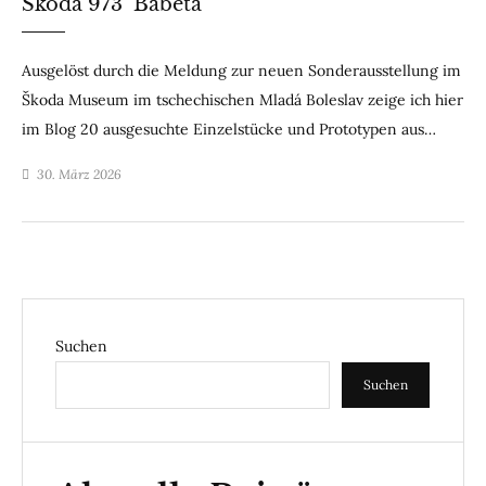
Škoda 973 ‘Babeta’
Ausgelöst durch die Meldung zur neuen Sonderausstellung im
Škoda Museum im tschechischen Mladá Boleslav zeige ich hier
im Blog 20 ausgesuchte Einzelstücke und Prototypen aus…
30. März 2026
Suchen
Suchen