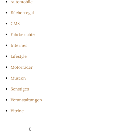
Automobile
Bücherregal
CM8
Fahrberichte
Internes
Lifestyle
Motorräder
Museen
Sonstiges
Veranstaltungen
Vitrine
PRIVATSPHÄRE-EINSTELLUNGEN