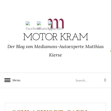
Skip
to
content
MOTOR KRAM
Der Blog von Mediamoss-Autoexperte Matthias
Kierse
Search
Menu
Search
for: