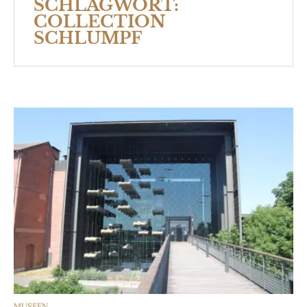
SCHLAGWORT:
COLLECTION
SCHLUMPF
CATEGORIES
MUSEEN