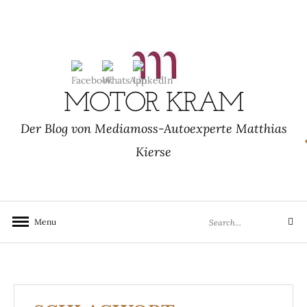
Skip
to
content
MOTOR KRAM
Der Blog von Mediamoss-Autoexperte Matthias
Kierse
Search
Menu
Search
for: