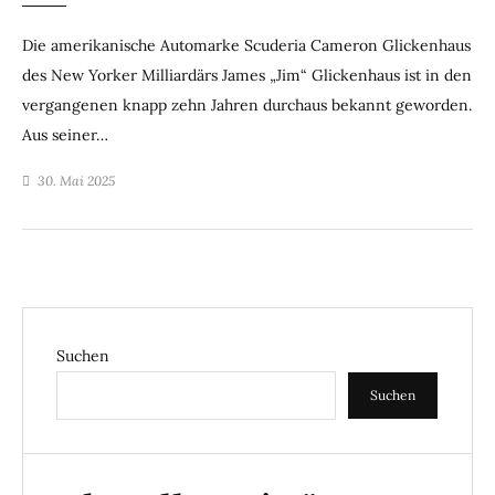
Die amerikanische Automarke Scuderia Cameron Glickenhaus
des New Yorker Milliardärs James „Jim“ Glickenhaus ist in den
vergangenen knapp zehn Jahren durchaus bekannt geworden.
Aus seiner…
30. Mai 2025
Suchen
Suchen