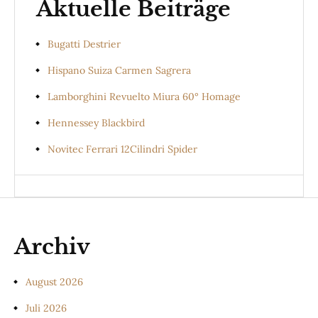
Aktuelle Beiträge
Bugatti Destrier
Hispano Suiza Carmen Sagrera
Lamborghini Revuelto Miura 60° Homage
Hennessey Blackbird
Novitec Ferrari 12Cilindri Spider
Archiv
August 2026
Juli 2026