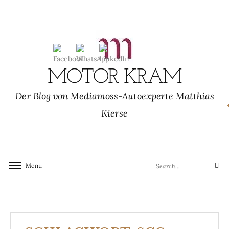
Skip
to
content
MOTOR KRAM
Der Blog von Mediamoss-Autoexperte Matthias
Kierse
Search
Menu
Search
for: