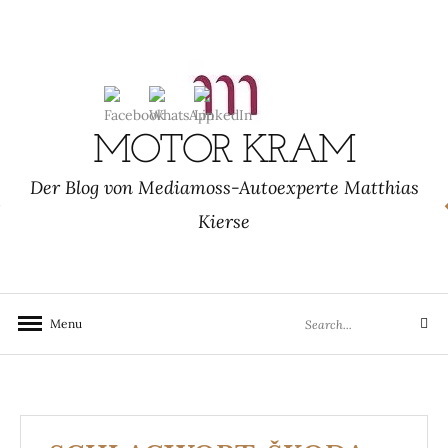
Skip
to
content
MOTOR KRAM
Der Blog von Mediamoss-Autoexperte Matthias
Kierse
Search
Menu
Search
for: