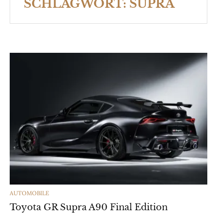
SCHLAGWORT:
SUPRA
CATEGORIES
AUTOMOBILE
Toyota GR Supra A90 Final Edition