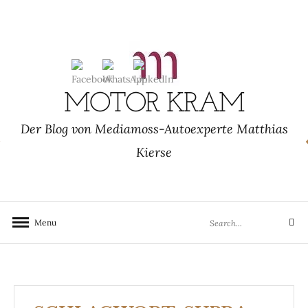
Skip
to
content
MOTOR KRAM
Der Blog von Mediamoss-Autoexperte Matthias
Kierse
Search
Menu
Search
for: