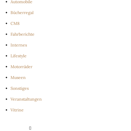
Automobile
Bücherregal
CM8
Fahrberichte
Internes
Lifestyle
Motorräder
Museen
Sonstiges
Veranstaltungen
Vitrine
PRIVATSPHÄRE-EINSTELLUNGEN