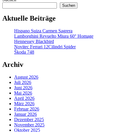
Suchen
Aktuelle Beiträge
Hispano Suiza Carmen Sagrera
Lamborghini Revuelto Miura 60° Homage
Hennessey Blackbird
Novitec Ferrari 12Cilindri Spider
Škoda 748
Archiv
August 2026
Juli 2026
Juni 2026
Mai 2026
April 2026
März 2026
Februar 2026
Januar 2026
Dezember 2025
November 2025
Oktober 2025