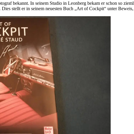
otograf bekannt. In seinem Studio in Leonberg bekam er schon so ziemli
 Dies stellt er in seinem neuesten Buch „Art of Cockpit“ unter Beweis,