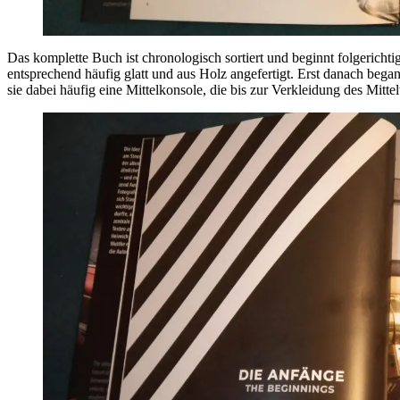
Das komplette Buch ist chronologisch sortiert und beginnt folgeric
entsprechend häufig glatt und aus Holz angefertigt. Erst danach bega
sie dabei häufig eine Mittelkonsole, die bis zur Verkleidung des Mittel