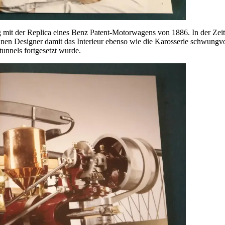
htig mit der Replica eines Benz Patent-Motorwagens von 1886. In der 
nnen Designer damit das Interieur ebenso wie die Karosserie schwungvol
tunnels fortgesetzt wurde.