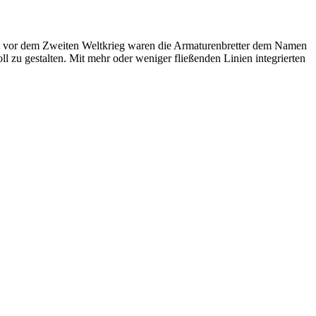
Zeit vor dem Zweiten Weltkrieg waren die Armaturenbretter dem Namen
l zu gestalten. Mit mehr oder weniger fließenden Linien integrierten